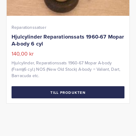
Reparationssatser
Hjulcylinder Reparationssats 1960-67 Mopar
A-body 6 cyl
140,00
kr
Hjulcylinder, Reparationssats 1960-67 Mopar A-body
(Fram)(6 cyl.) NOS (New Old Stock) A-body = Valiant, Dart,
Barracuda etc.
TILL PRODUKTEN