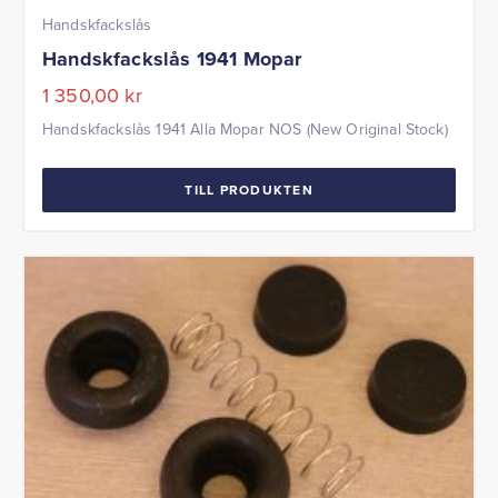
Handskfackslås
Handskfackslås 1941 Mopar
1 350,00
kr
Handskfackslås 1941 Alla Mopar NOS (New Original Stock)
TILL PRODUKTEN