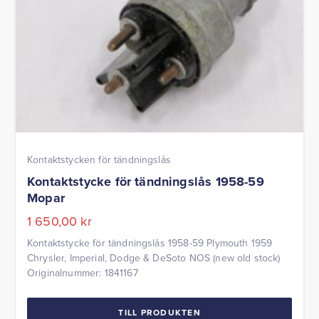
Kontaktstycken för tändningslås
Kontaktstycke för tändningslås 1958-59
Mopar
1 650,00
kr
Kontaktstycke för tändningslås 1958-59 Plymouth 1959
Chrysler, Imperial, Dodge & DeSoto NOS (new old stock)
Originalnummer: 1841167
TILL PRODUKTEN