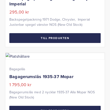
Imperial
295,00
kr
Backspegelpackning 1971 Dodge, Chrysler, Imperial
Justerbar spegel vänster NOS (New Old Stock)
TILL PRODUKTEN
Bagagelås
Bagagerumslås 1935-37 Mopar
1 795,00
kr
Bagagerumslås med 2 nycklar 1935-37 Alla Mopar NOS
(New Old Stock)