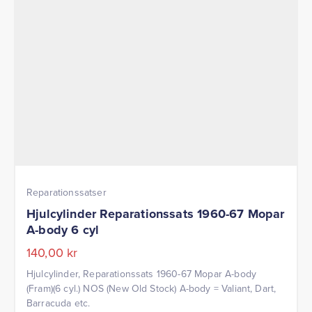
Reparationssatser
Hjulcylinder Reparationssats 1960-67 Mopar
A-body 6 cyl
140,00
kr
Hjulcylinder, Reparationssats 1960-67 Mopar A-body
(Fram)(6 cyl.) NOS (New Old Stock) A-body = Valiant, Dart,
Barracuda etc.