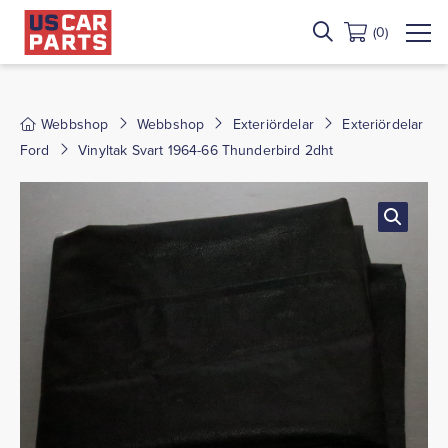
(0)
Webbshop
Webbshop
Exteriördelar
Exteriördelar
Ford
Vinyltak Svart 1964-66 Thunderbird 2dht