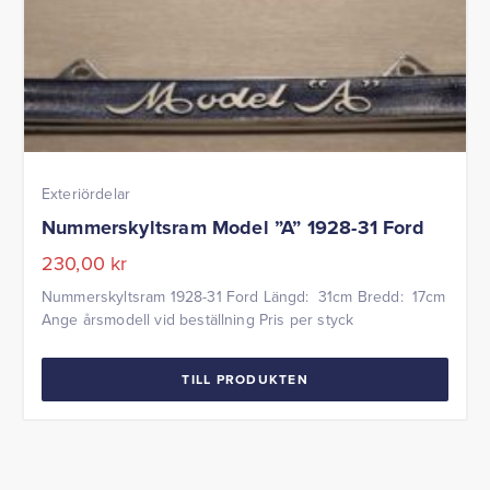
Exteriördelar
Nummerskyltsram Model ”A” 1928-31 Ford
230,00
kr
Nummerskyltsram 1928-31 Ford Längd: 31cm Bredd: 17cm
Ange årsmodell vid beställning Pris per styck
TILL PRODUKTEN