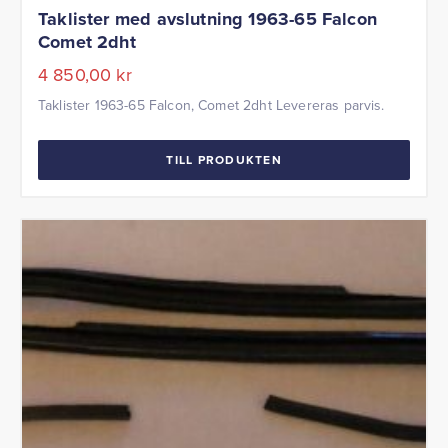
Taklister med avslutning 1963-65 Falcon
Comet 2dht
4 850,00
kr
Taklister 1963-65 Falcon, Comet 2dht Levereras parvis.
TILL PRODUKTEN