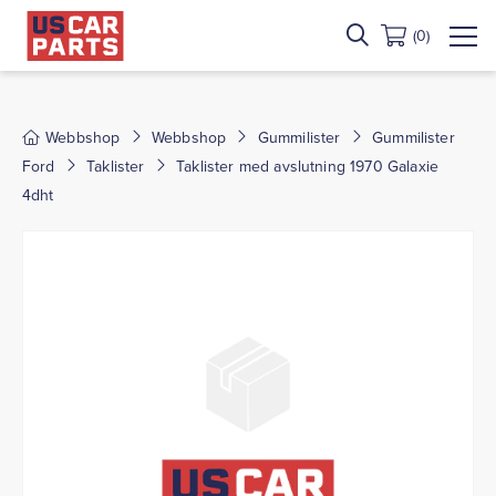
(0)
Webbshop
Webbshop
Gummilister
Gummilister
Ford
Taklister
Taklister med avslutning 1970 Galaxie
4dht