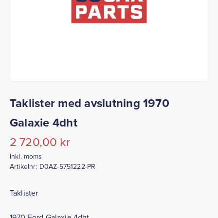
Taklister med avslutning 1970
Galaxie 4dht
2 720,00
kr
Inkl. moms
Artikelnr:
D0AZ-5751222-PR
Taklister
1970 Ford Galaxie 4dht