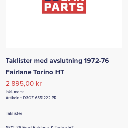
Taklister med avslutning 1972-76
Fairlane Torino HT
2 895,00
kr
Inkl. moms
Artikelnr:
D3OZ-6551222-PR
Taklister
1972-76 Ford Fairlane & Torino HT