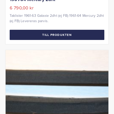
6 790,00
kr
Taklister 1961-63 Galaxie 2dht (ej FB) 1961-64 Mercury 2dht
(ej FB) Levereras parvis.
TILL PRODUKTEN