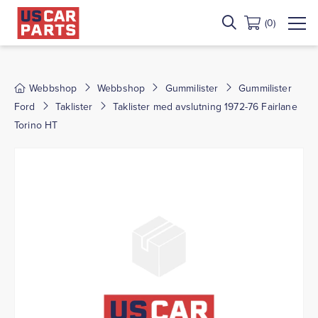
(0)
Webbshop
Webbshop
Gummilister
Gummilister
Ford
Taklister
Taklister med avslutning 1972-76 Fairlane
Torino HT