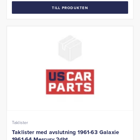
TILL PRODUKTEN
Taklister
Taklister med avslutning 1961-63 Galaxie
1961-64 Mercury 2dht