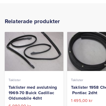
Relaterade produkter
Taklister
Taklister
Taklister med avslutning
Taklister 1958 Ch
1969-70 Buick Cadillac
Pontiac 2dht
Oldsmobile 4dht
1 495,00
kr
6 980,00
kr