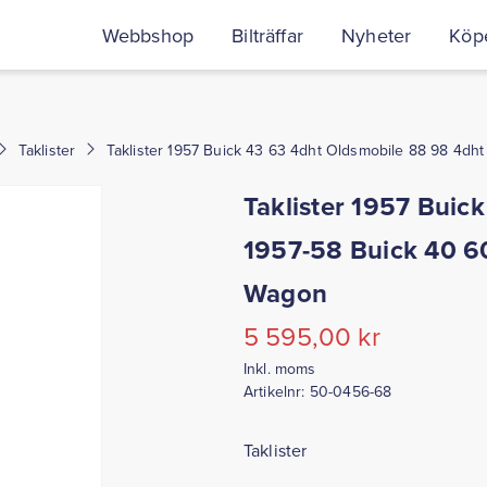
Webbshop
Bilträffar
Nyheter
Köpe
Taklister
Taklister 1957 Buick 43 63 4dht Oldsmobile 88 98 4d
Taklister 1957 Buic
1957-58 Buick 40 6
Wagon
5 595,00
kr
Inkl. moms
Artikelnr:
50-0456-68
Taklister