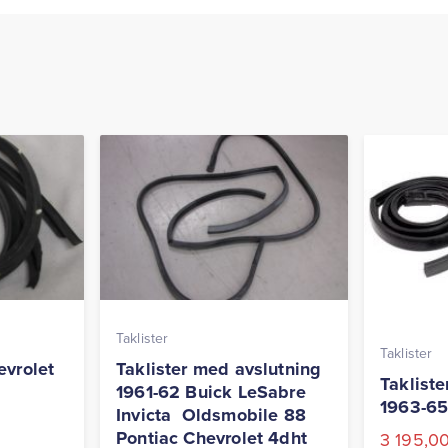
Taklister
Taklister
evrolet
Taklister med avslutning
Taklist
1961-62 Buick LeSabre
1963-65
Invicta Oldsmobile 88
Pontiac Chevrolet 4dht
3 195,0