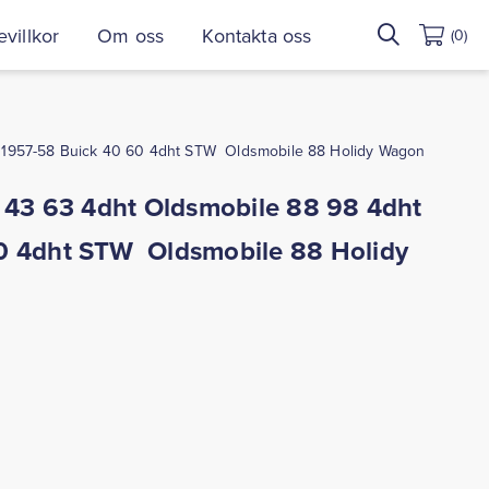
Sök
villkor
Om oss
Kontakta oss
(0)
efter:
ht 1957-58 Buick 40 60 4dht STW Oldsmobile 88 Holidy Wagon
k 43 63 4dht Oldsmobile 88 98 4dht
0 4dht STW Oldsmobile 88 Holidy