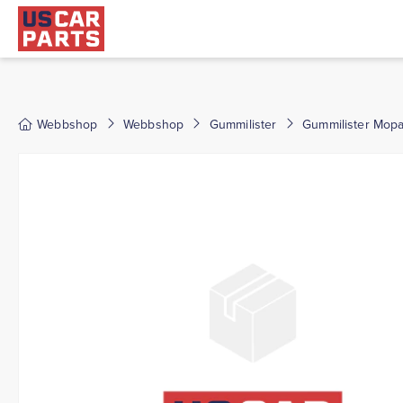
Webbshop
Webbshop
Gummilister
Gummilister Mopa