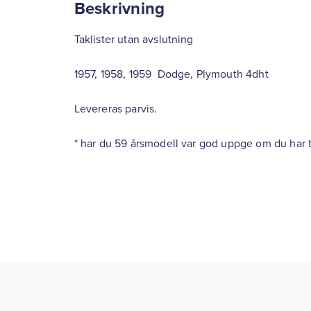
Beskrivning
Taklister utan avslutning
1957, 1958, 1959 Dodge, Plymouth 4dht
Levereras parvis.
* har du 59 årsmodell var god uppge om du har tid