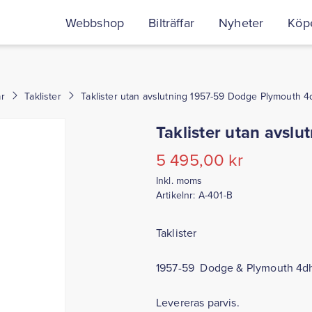
Webbshop
Bilträffar
Nyheter
Köpe
r
Taklister
Taklister utan avslutning 1957-59 Dodge Plymouth 4
Taklister utan avsl
5 495,00
kr
Inkl. moms
Artikelnr:
A-401-B
Taklister
1957-59 Dodge & Plymouth 4d
Levereras parvis.