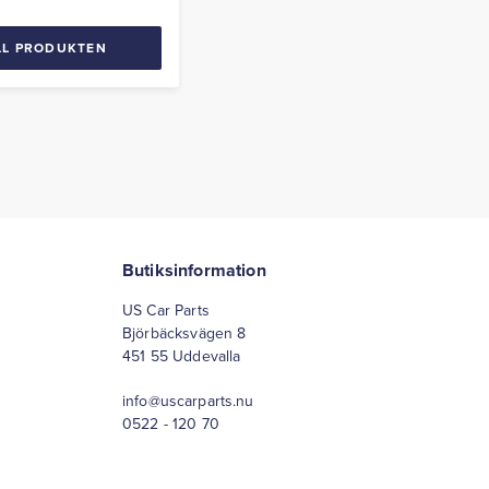
LL PRODUKTEN
Butiksinformation
US Car Parts
Björbäcksvägen 8
451 55 Uddevalla
info@uscarparts.nu
0522 - 120 70