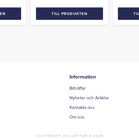
TEN
TILL PRODUKTEN
TI
Information
Bilträffar
Nyheter och Artiklar
Kontakta oss
Om oss
©COPYRIGHT US CAR PARTS 2026