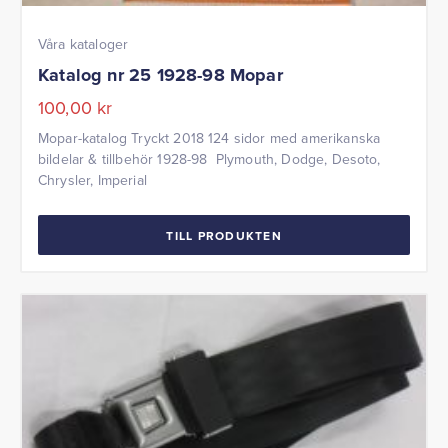
Våra kataloger
Katalog nr 25 1928-98 Mopar
100,00
kr
Mopar-katalog Tryckt 2018 124 sidor med amerikanska
bildelar & tillbehör 1928-98 Plymouth, Dodge, Desoto,
Chrysler, Imperial
TILL PRODUKTEN