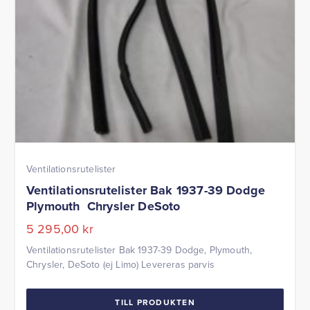
Ventilationsrutelister
Ventilationsrutelister Bak 1937-39 Dodge
Plymouth Chrysler DeSoto
5 295,00
kr
Ventilationsrutelister Bak 1937-39 Dodge, Plymouth,
Chrysler, DeSoto (ej Limo) Levereras parvis
TILL PRODUKTEN