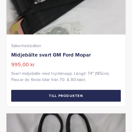
Säkerhetsbälten
Midjebälte svart GM Ford Mopar
995,00
kr
Svart midjebälte med tryckknapp. Längd: 74″ (185cm).
Passar de flesta bilar från 70- & 80-talet.
TILL PRODUKTEN