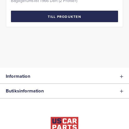
Bagagerumslist 1966 Dart (2 Profiler)
TILL PRODUKTEN
Information
Butiksinformation