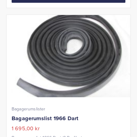
Bagagerumslister
Bagagerumslist 1966 Dart
1 695,00
kr