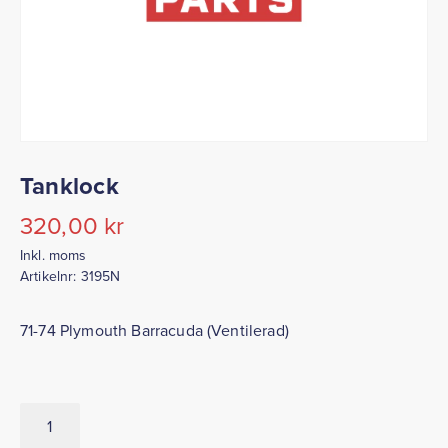
Tanklock
320,00
kr
Inkl. moms
Artikelnr:
3195N
71-74 Plymouth Barracuda (Ventilerad)
Tanklock
mängd