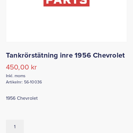
Tankrörstätning inre 1956 Chevrolet
450,00
kr
Inkl. moms
Artikelnr:
56-10036
1956 Chevrolet
Tankrörstätning
inre