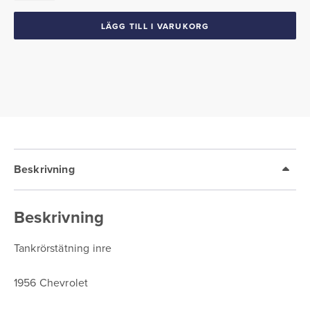
1956
Chevrolet
LÄGG TILL I VARUKORG
mängd
Beskrivning
Beskrivning
Tankrörstätning inre
1956 Chevrolet