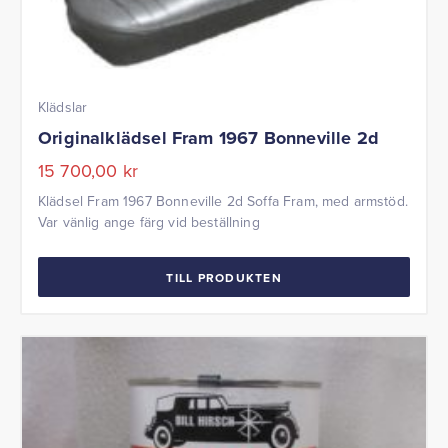
Klädslar
Originalklädsel Fram 1967 Bonneville 2d
15 700,00
kr
Klädsel Fram 1967 Bonneville 2d Soffa Fram, med armstöd.
Var vänlig ange färg vid beställning
TILL PRODUKTEN