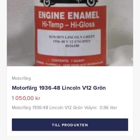
Motorfärg
Motorfärg 1936-48 Lincoln V12 Grön
1 050,00
kr
Motorfärg 1936-48 Lincoln V12 Grön Volym: 0,96 liter
TILL PRODUKTEN