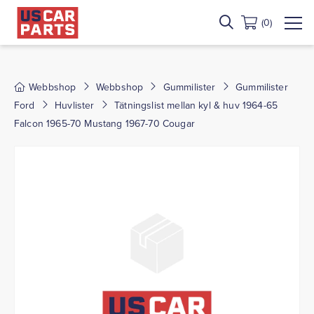
(0)
Webbshop
Webbshop
Gummilister
Gummilister
Ford
Huvlister
Tätningslist mellan kyl & huv 1964-65
Falcon 1965-70 Mustang 1967-70 Cougar