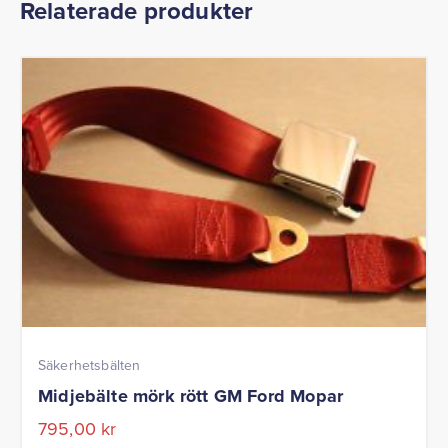
Relaterade produkter
Säkerhetsbälten
Midjebälte mörk rött GM Ford Mopar
795,00
kr