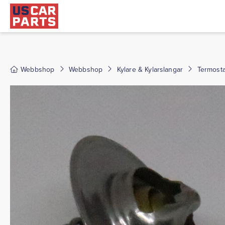
Webbshop
Webbshop
Kylare & Kylarslangar
Termost