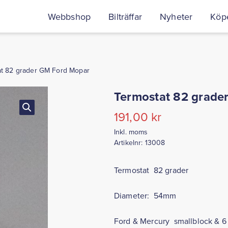
Webbshop
Bilträffar
Nyheter
Köpe
at 82 grader GM Ford Mopar
Termostat 82 grade
191,00
kr
Inkl. moms
Artikelnr:
13008
Termostat 82 grader
Diameter: 54mm
Ford & Mercury smallblock & 6 