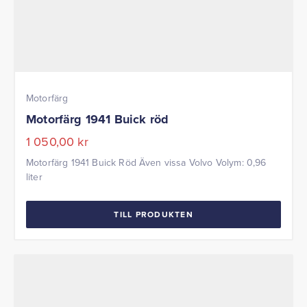
Motorfärg
Motorfärg 1941 Buick röd
1 050,00
kr
Motorfärg 1941 Buick Röd Även vissa Volvo Volym: 0,96
liter
TILL PRODUKTEN