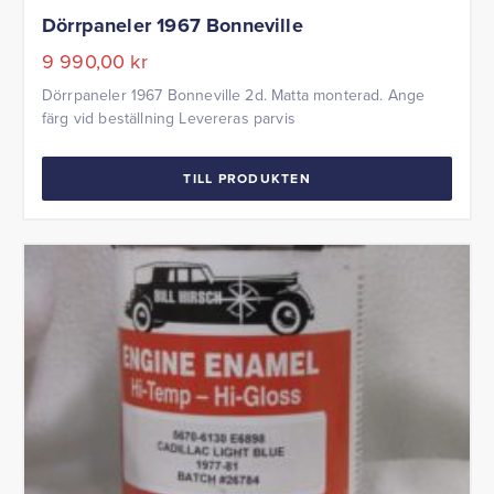
Dörrpaneler 1967 Bonneville
9 990,00
kr
Dörrpaneler 1967 Bonneville 2d. Matta monterad. Ange
färg vid beställning Levereras parvis
TILL PRODUKTEN