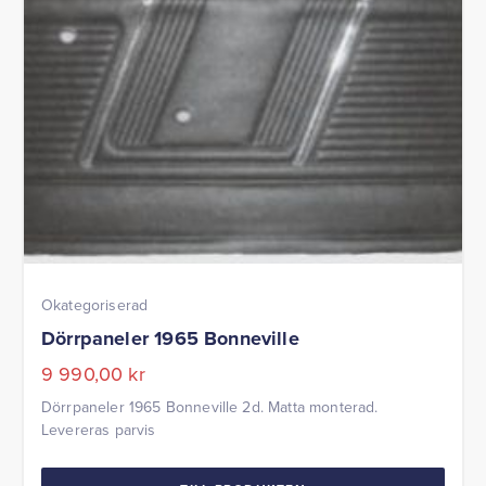
Okategoriserad
Dörrpaneler 1965 Bonneville
9 990,00
kr
Dörrpaneler 1965 Bonneville 2d. Matta monterad.
Levereras parvis