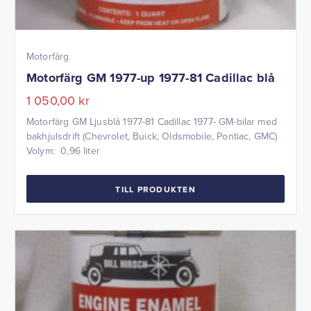
Motorfärg
Motorfärg GM 1977-up 1977-81 Cadillac blå
1 050,00
kr
Motorfärg GM Ljusblå 1977-81 Cadillac 1977- GM-bilar med
bakhjulsdrift (Chevrolet, Buick, Oldsmobile, Pontiac, GMC)
Volym: 0,96 liter
TILL PRODUKTEN