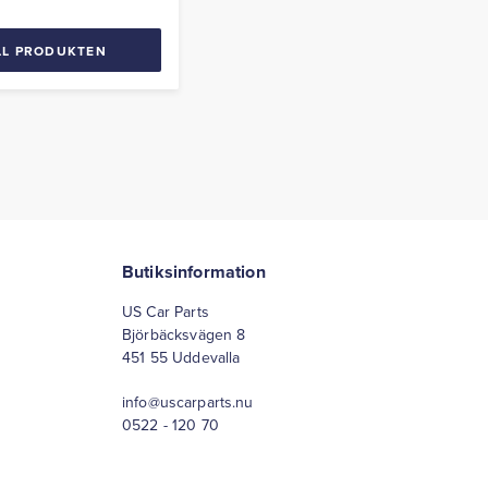
LL PRODUKTEN
Butiksinformation
US Car Parts
Björbäcksvägen 8
451 55 Uddevalla
info@uscarparts.nu
0522 - 120 70