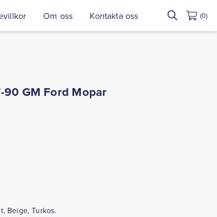
Sök
villkor
Om oss
Kontakta oss
(0)
efter:
7-90 GM Ford Mopar
tt, Beige, Turkos.