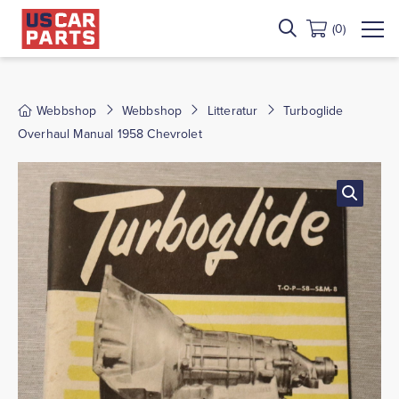
(0)
Webbshop
Webbshop
Litteratur
Turboglide
Overhaul Manual 1958 Chevrolet