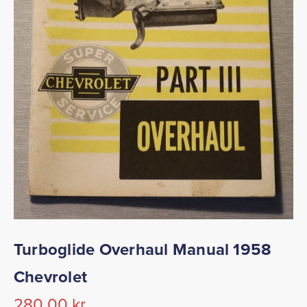
Turboglide Overhaul Manual 1958
Chevrolet
280,00
kr