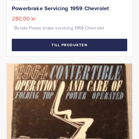
Powerbrake Servicing 1959 Chevrolet
280,00
kr
Bendix Power brake servicing 1959 Chevrolet
TILL PRODUKTEN