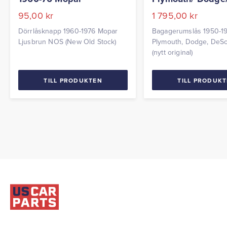
95,00
kr
1 795,00
kr
Dörrlåsknapp 1960-1976 Mopar
Bagagerumslås 1950-1
Ljusbrun NOS (New Old Stock)
Plymouth, Dodge, DeS
(nytt original)
TILL PRODUKTEN
TILL PRODUK