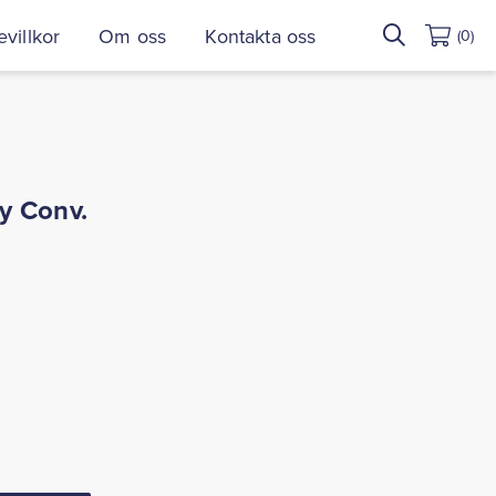
Sök
villkor
Om oss
Kontakta oss
(0)
efter:
y Conv.