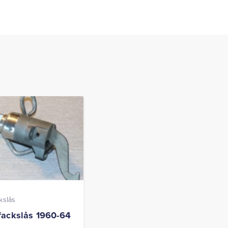
kslås
ackslås 1960-64