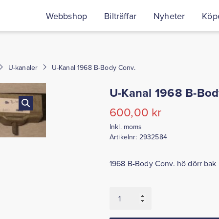
Webbshop
Bilträffar
Nyheter
Köpe
U-kanaler
U-Kanal 1968 B-Body Conv.
U-Kanal 1968 B-Bod
600,00
kr
Inkl. moms
Artikelnr:
2932584
1968 B-Body Conv. hö dörr bak
U-
Kanal
1968