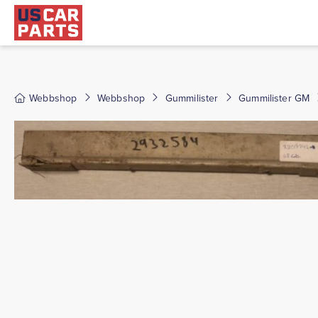
Webbshop
Webbshop
Gummilister
Gummilister GM