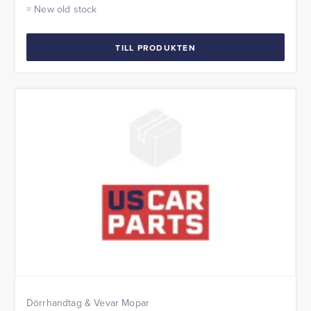
= New old stock
TILL PRODUKTEN
Dörrhandtag & Vevar Mopar