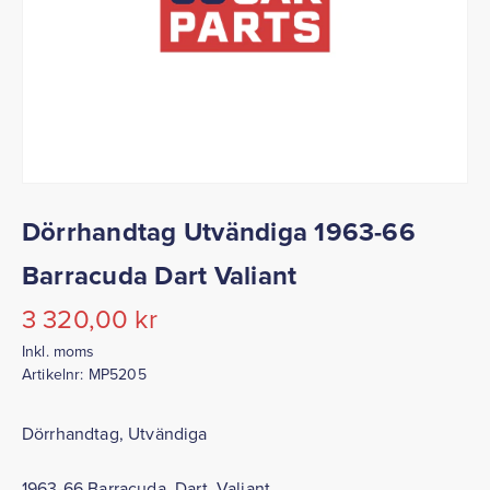
Dörrhandtag Utvändiga 1963-66
Barracuda Dart Valiant
3 320,00
kr
Inkl. moms
Artikelnr:
MP5205
Dörrhandtag, Utvändiga
1963-66 Barracuda, Dart, Valiant