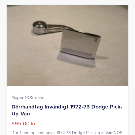
Mopar NOS-delar
Dörrhandtag Invändigt 1972-73 Dodge Pick-
Up Van
695,00
kr
Dörrhandtag, Invändigt 1972-73 Dodge Pick-up & Van NOS