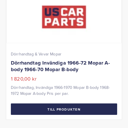
Dörrhandtag & Vevar Mopar
Dörrhandtag Invändiga 1966-72 Mopar A-
body 1966-70 Mopar B-body
1 820,00
kr
Dörrhandtag, Invändiga 1966-1970 Mopar B-body 1968-
1972 Mopar A-body Pris per par.
TILL PRODUKTEN