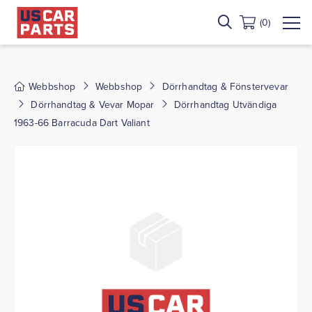
(0)
Webbshop
Webbshop
Dörrhandtag & Fönstervevar
Dörrhandtag & Vevar Mopar
Dörrhandtag Utvändiga
1963-66 Barracuda Dart Valiant