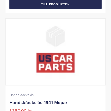
TILL PRODUKTEN
Handskfackslås
Handskfackslås 1941 Mopar
1 350,00
kr