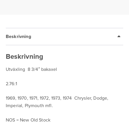
Imperial
Plymouth
mängd
Beskrivning
Beskrivning
Utväxling 8 3/4″ bakaxel
2.76:1
1969, 1970, 1971, 1972, 1973, 1974 Chrysler, Dodge,
Imperial, Plymouth mfl.
NOS = New Old Stock