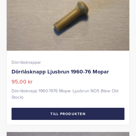
Dörrlåsknappar
Dörrlåsknapp Ljusbrun 1960-76 Mopar
95,00
kr
Dörrlåsknapp 1960-1976 Mopar Ljusbrun NOS (New Old
Stock)
TILL PRODUKTEN