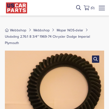
(0)
Webbshop
Webbshop
Mopar NOS-delar
Utväxling 2.76:1 8 3/4″ 1969-74 Chrysler Dodge Imperial
Plymouth