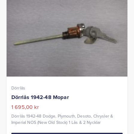
Dörrlås
Dörrlås 1942-48 Mopar
1 695,00
kr
Dörrlås 1942-48 Dodge, Plymouth, Desoto, Chrysler &
Imperial NOS (New Old Stock) 1 Lås & 2 Nycklar