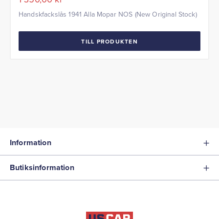
Handskfackslås 1941 Alla Mopar NOS (New Original Stock)
TILL PRODUKTEN
Information
Butiksinformation