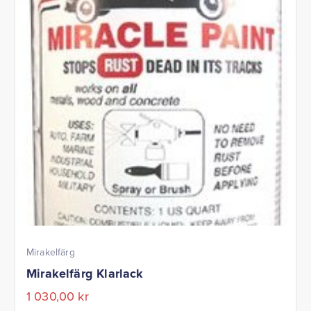
Mirakelfärg
Mirakelfärg Klarlack
1 030,00
kr