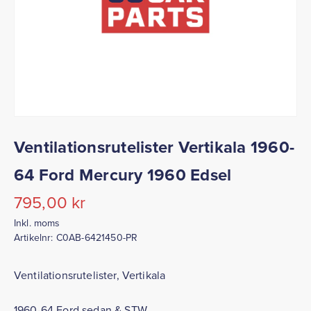
Ventilationsrutelister Vertikala 1960-
64 Ford Mercury 1960 Edsel
795,00
kr
Inkl. moms
Artikelnr:
C0AB-6421450-PR
Ventilationsrutelister, Vertikala
1960-64 Ford sedan & STW