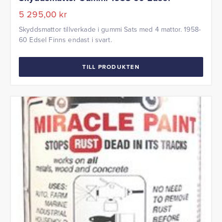
5 295,00
kr
Skyddsmattor tillverkade i gummi Sats med 4 mattor. 1958-
60 Edsel Finns endast i svart.
TILL PRODUKTEN