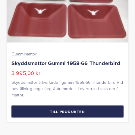
Gummimattor
Skyddsmattor Gummi 1958-66 Thunderbird
3 995,00
kr
Skyddsmattor tillverkade i gummi 1958-66 Thunderbird Vid
beställning ange färg & årsmodell. Levereras i sats om 4
mattor.
TILL PRODUKTEN