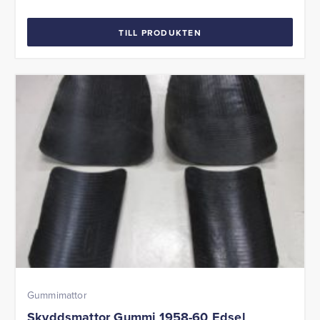
TILL PRODUKTEN
Gummimattor
Skyddsmattor Gummi 1958-60 Edsel