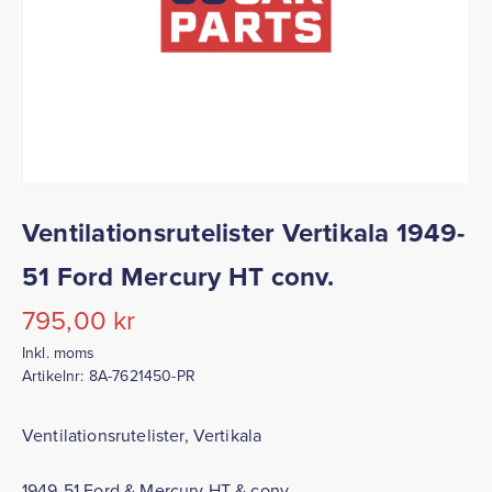
Ventilationsrutelister Vertikala 1949-
51 Ford Mercury HT conv.
795,00
kr
Inkl. moms
Artikelnr:
8A-7621450-PR
Ventilationsrutelister, Vertikala
1949-51 Ford & Mercury HT & conv.