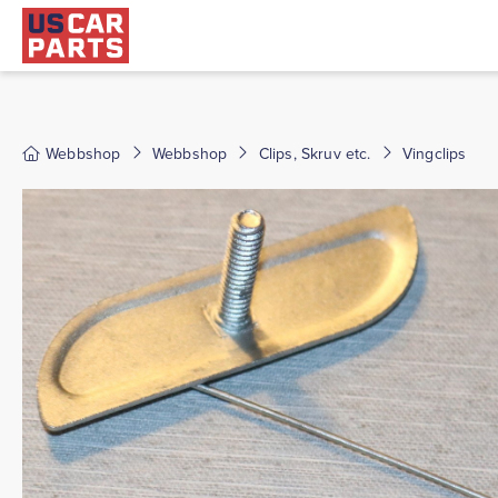
Webbshop
Webbshop
Clips, Skruv etc.
Vingclips