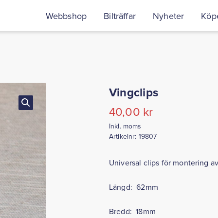
Webbshop
Bilträffar
Nyheter
Köpe
Vingclips
40,00
kr
Inkl. moms
Artikelnr:
19807
Universal clips för montering av
Längd: 62mm
Bredd: 18mm