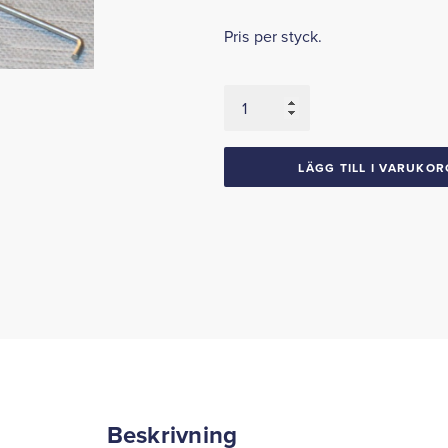
Pris per styck.
Vingclips
mängd
LÄGG TILL I VARUKOR
Beskrivning