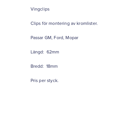
Vingclips
Clips för montering av kromlister.
Passar GM, Ford, Mopar
Längd: 62mm
Bredd: 18mm
Pris per styck.