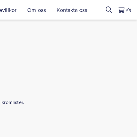
Sök
villkor
Om oss
Kontakta oss
(0)
efter:
 kromlister.