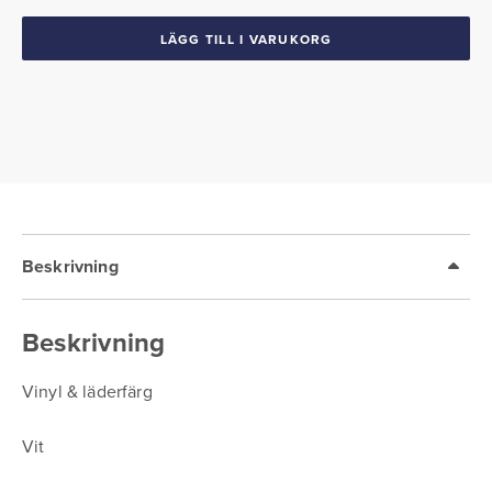
mängd
LÄGG TILL I VARUKORG
Beskrivning
Beskrivning
Vinyl & läderfärg
Vit