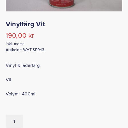
Vinylfärg Vit
190,00
kr
Inkl. moms
Artikelnr:
WHT-SP943
Vinyl & läderfärg
Vit
Volym: 400ml
Vinylfärg
Vit