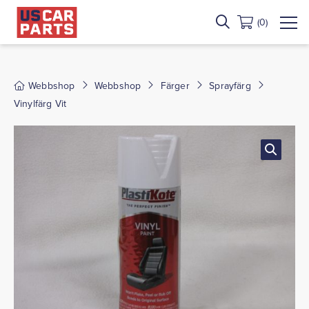
(0)
Webbshop
Webbshop
Färger
Sprayfärg
Vinylfärg Vit