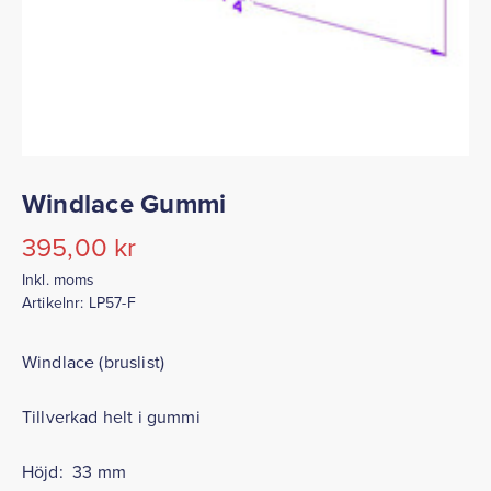
Windlace Gummi
395,00
kr
Inkl. moms
Artikelnr:
LP57-F
Windlace (bruslist)
Tillverkad helt i gummi
Höjd: 33 mm