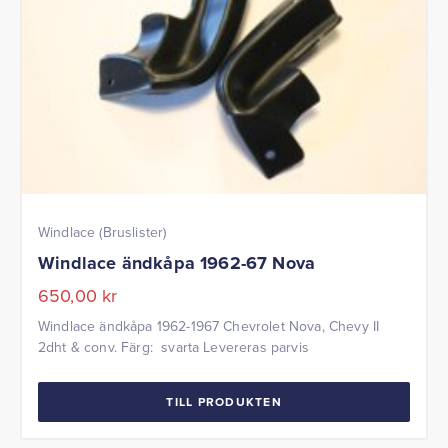
Windlace (Bruslister)
Windlace ändkåpa 1962-67 Nova
650,00
kr
Windlace ändkåpa 1962-1967 Chevrolet Nova, Chevy II
2dht & conv. Färg: svarta Levereras parvis
TILL PRODUKTEN