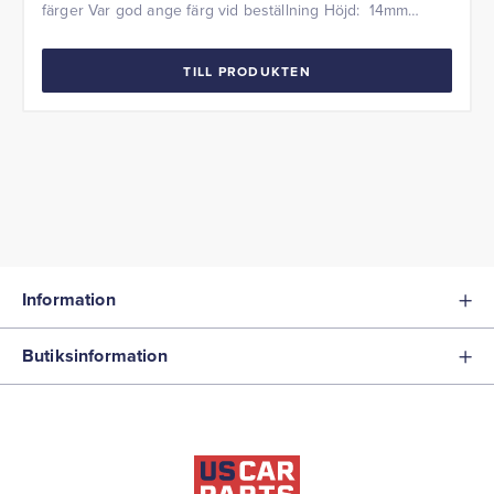
färger Var god ange färg vid beställning Höjd: 14mm
Bredd: 9mm Pris per meter
TILL PRODUKTEN
Information
Butiksinformation