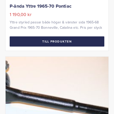
P-ända Yttre 1965-70 Pontiac
1 190,00
kr
Yttre styrled passar både höger & vänster sida 1965-68
Grand Prix !965-70 Bonneville, Catalina etc. Pris per styck
TILL PRODUKTEN