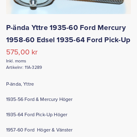
P-ända Yttre 1935-60 Ford Mercury
1958-60 Edsel 1935-64 Ford Pick-Up
575,00
kr
Inkl. moms
Artikelnr:
11A-3289
P-ända, Yttre
1935-56 Ford & Mercury Höger
1935-64 Ford Pick-Up Höger
1957-60 Ford Höger & Vänster