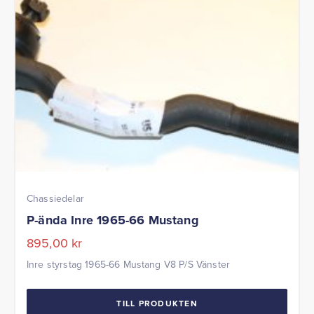
Chassiedelar
P-ända Inre 1965-66 Mustang
895,00
kr
Inre styrstag 1965-66 Mustang V8 P/S Vänster
TILL PRODUKTEN