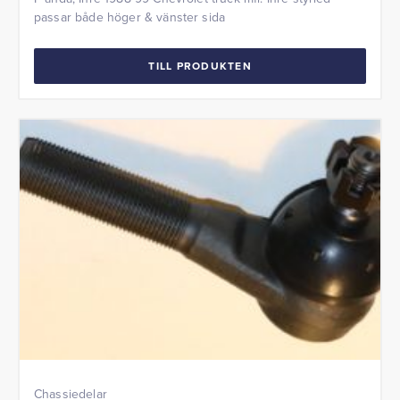
passar både höger & vänster sida
TILL PRODUKTEN
Chassiedelar