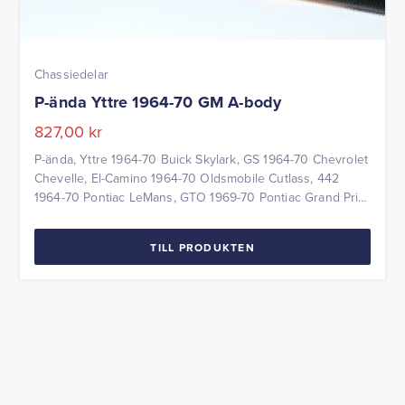
Chassiedelar
P-ända Yttre 1964-70 GM A-body
827,00
kr
P-ända, Yttre 1964-70 Buick Skylark, GS 1964-70 Chevrolet
Chevelle, El-Camino 1964-70 Oldsmobile Cutlass, 442
1964-70 Pontiac LeMans, GTO 1969-70 Pontiac Grand Prix
Yttre styrled passar både höger & vänster sida Pris per
styck
TILL PRODUKTEN