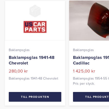
Baklampsglas
Baklampsglas
Baklampsglas 1941-48
Baklampsglas 19
Chevrolet
Cadillac
280,00
kr
1 425,00
kr
Baklampsglas 1941-48 Chevrolet
Baklampsglas 1954-55 C
Pris per styck.
TILL PRODUKTEN
TILL PRODUK