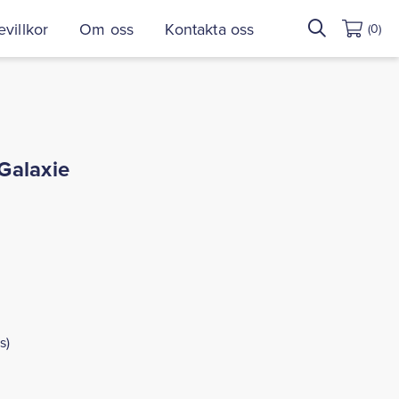
Sök
villkor
Om oss
Kontakta oss
(0)
efter:
Galaxie
s)