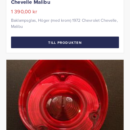
Chevelle Malibu
1 390,00
kr
Baklampsglas, Höger (med krom) 1972 Chevrolet Chevelle,
Malibu
TILL PRODUKTEN