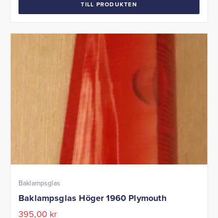
TILL PRODUKTEN
Baklampsglas
Baklampsglas Höger 1960 Plymouth
395,00
kr