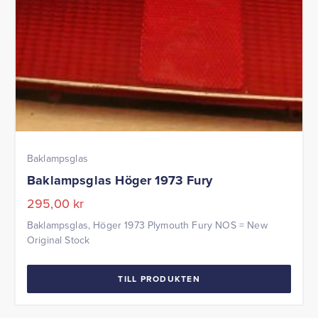
Baklampsglas
Baklampsglas Höger 1973 Fury
295,00
kr
Baklampsglas, Höger 1973 Plymouth Fury NOS = New
Original Stock
TILL PRODUKTEN