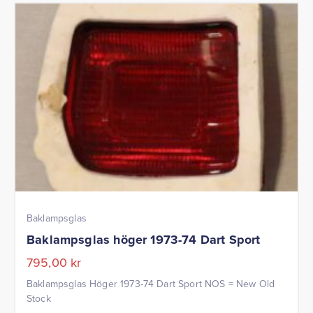
Baklampsglas
Baklampsglas höger 1973-74 Dart Sport
795,00
kr
Baklampsglas Höger 1973-74 Dart Sport NOS = New Old
Stock