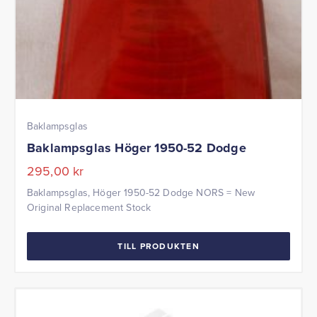
Baklampsglas
Baklampsglas Höger 1950-52 Dodge
295,00
kr
Baklampsglas, Höger 1950-52 Dodge NORS = New
Original Replacement Stock
TILL PRODUKTEN