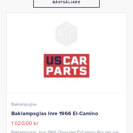
BÄSTSÄLJARE
Baklampsglas
Baklampsglas Inre 1966 El-Camino
1 020,00
kr
Baklampsglas, Inre 1966 Chevrolet El-Camino Pris per par.