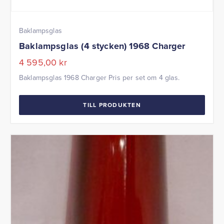
Baklampsglas
Baklampsglas (4 stycken) 1968 Charger
4 595,00
kr
Baklampsglas 1968 Charger Pris per set om 4 glas.
TILL PRODUKTEN