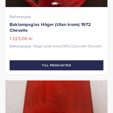
Baklampsglas
Baklampsglas Höger (Utan krom) 1972
Chevelle
1 225,00
kr
Baklampsglas, Höger (utan krom) 1972 Chevrolet Chevelle
TILL PRODUKTEN