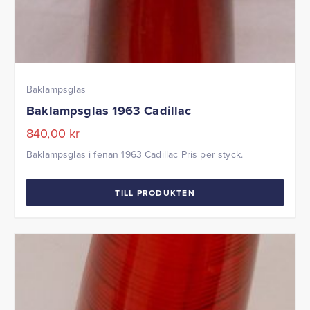
Baklampsglas
Baklampsglas 1963 Cadillac
840,00
kr
Baklampsglas i fenan 1963 Cadillac Pris per styck.
TILL PRODUKTEN