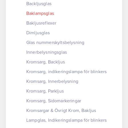
Backljusglas
Baklampsglas
Bakljusreflexer
Dimljusglas
Glas nummerskyltsbelysning
Innerbelysningsglas
Kromsarg, Backljus
Kromsarg, indikeringslampa för blinkers
Kromsarg, Innerbelysning
Kromsarg, Parkljus
Kromsarg, Sidomarkeringar
Kromsargar & Övrigt Krom, Bakljus
Lampglas, Indikeringslampa för blinkers