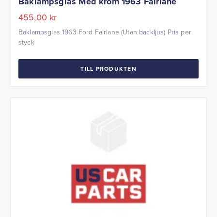
Baklampsglas Med krom 1963 Fairlane
455,00
kr
Baklampsglas 1963 Ford Fairlane (Utan backljus) Pris per
styck
TILL PRODUKTEN