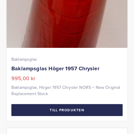
Baklampsglas
Baklampsglas Höger 1957 Chrysler
995,00
kr
Baklampsglas, Höger 1957 Chrysler NORS = New Original
Replacement Stock
TILL PRODUKTEN