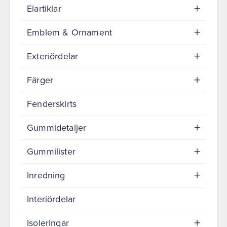
Elartiklar
Emblem & Ornament
Exteriördelar
Färger
Fenderskirts
Gummidetaljer
Gummilister
Inredning
Interiördelar
Isoleringar