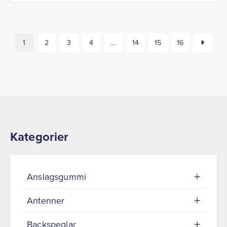
1
2
3
4
…
14
15
16
Kategorier
Anslagsgummi
Antenner
Backspeglar