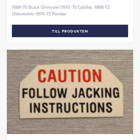
1969-75 Buick Chevrolet 1970-75 Cadillac 1968-72
Oldsmobile 1970-72 Pontiac
TILL PRODUKTEN