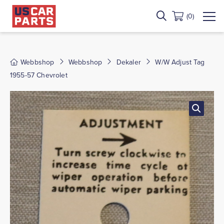
(0)
Webbshop
Webbshop
Dekaler
W/W Adjust Tag
1955-57 Chevrolet