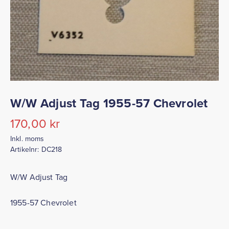
W/W Adjust Tag 1955-57 Chevrolet
170,00
kr
Inkl. moms
Artikelnr:
DC218
W/W Adjust Tag
1955-57 Chevrolet