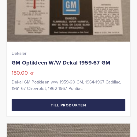
Dekaler
GM Optikleen W/W Dekal 1959-67 GM
180,00
kr
Dekal GM Potikleen w/w 1959-60 GM, 1964-1967 Cadillac,
1961-67 Chevrolet, 1962-1967 Pontiac
TILL PRODUKTEN