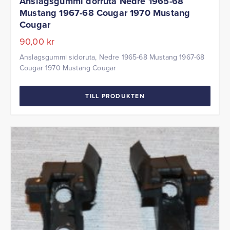
Anslagsgummi dörruta Nedre 1965-68
Mustang 1967-68 Cougar 1970 Mustang
Cougar
90,00
kr
Anslagsgummi sidoruta, Nedre 1965-68 Mustang 1967-68
Cougar 1970 Mustang Cougar
TILL PRODUKTEN