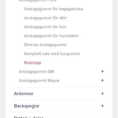
Anslagsgummi för bagagelucka
Anslagsgummi för dörr
Anslagsgummi för huv
Anslagsgummi för huv/skärm
Diverse anslagsgummi
Komplett sats med huvgummi
Rutstopp
Anslagsgummi GM
Anslagsgummi Mopar
Antenner
Backspeglar