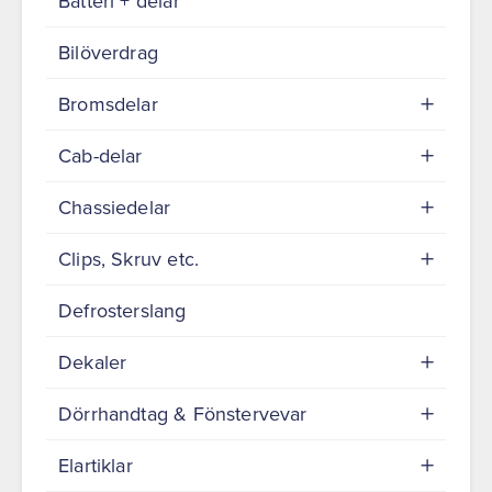
Batteri + delar
Bilöverdrag
Bromsdelar
Cab-delar
Chassiedelar
Clips, Skruv etc.
Defrosterslang
Dekaler
Dörrhandtag & Fönstervevar
Elartiklar