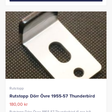
Rutstopp
Rutstopp Dörr Övre 1955-57 Thunderbird
180,00
kr
Rutstopp Dörr Övre 1955-57 Thunderbird (4 per bil)