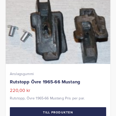
Anslagsgummi
Rutstopp Övre 1965-66 Mustang
220,00
kr
Rutstopp, Övre 1965-66 Mustang Pris per par.
TILL PRODUKTEN