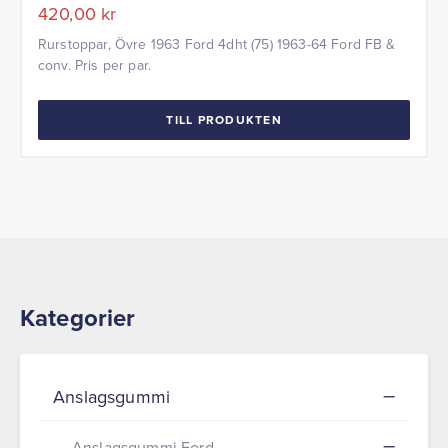
420,00
kr
Rurstoppar, Övre 1963 Ford 4dht (75) 1963-64 Ford FB &
conv. Pris per par.
TILL PRODUKTEN
Kategorier
Anslagsgummi
Anslagsgummi Ford