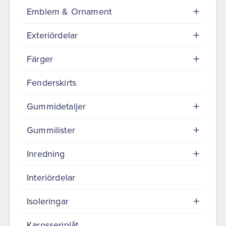
Emblem & Ornament
Exteriördelar
Färger
Fenderskirts
Gummidetaljer
Gummilister
Inredning
Interiördelar
Isoleringar
Karosseriplåt