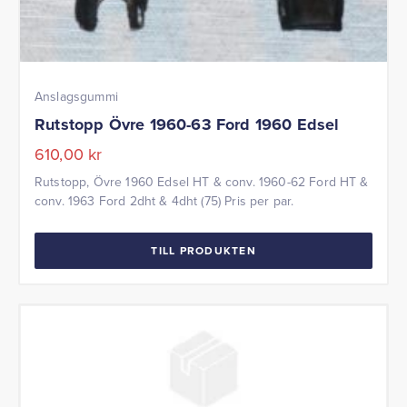
Anslagsgummi
Rutstopp Övre 1960-63 Ford 1960 Edsel
610,00
kr
Rutstopp, Övre 1960 Edsel HT & conv. 1960-62 Ford HT &
conv. 1963 Ford 2dht & 4dht (75) Pris per par.
TILL PRODUKTEN