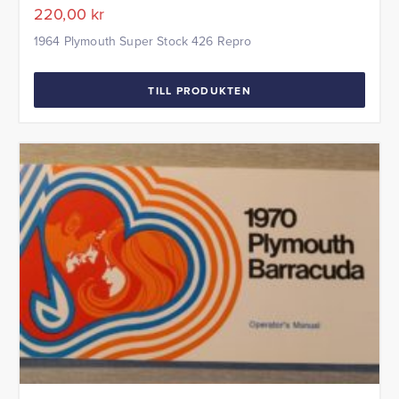
220,00
kr
1964 Plymouth Super Stock 426 Repro
TILL PRODUKTEN