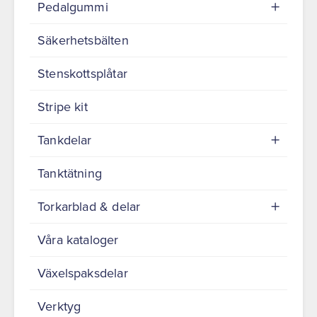
Pedalgummi
Säkerhetsbälten
Stenskottsplåtar
Stripe kit
Tankdelar
Tanktätning
Torkarblad & delar
Våra kataloger
Växelspaksdelar
Verktyg