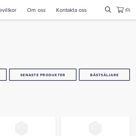
Sök
villkor
Om oss
Kontakta oss
(0)
efter:
SENASTE PRODUKTER
BÄSTSÄLJARE