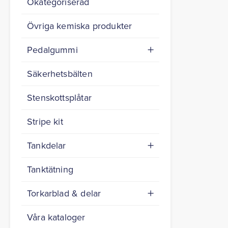
Okategoriserad
Övriga kemiska produkter
Pedalgummi
Säkerhetsbälten
Stenskottsplåtar
Stripe kit
Tankdelar
Tanktätning
Torkarblad & delar
Våra kataloger