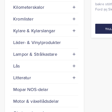
bakre stöt
Kilometerskalor
Ford (ej Sk
Kromlister
TIL
Kylare & Kylarslangar
Läder- & Vinylprodukter
Lampor & Strålkastare
Lås
Litteratur
Mopar NOS-delar
Motor & växellådsdelar