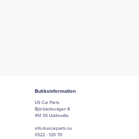
Butiksinformation
US Car Parts
Björbäcksvägen 8
451 55 Uddevalla
info@uscarparts.nu
0522 - 120 70