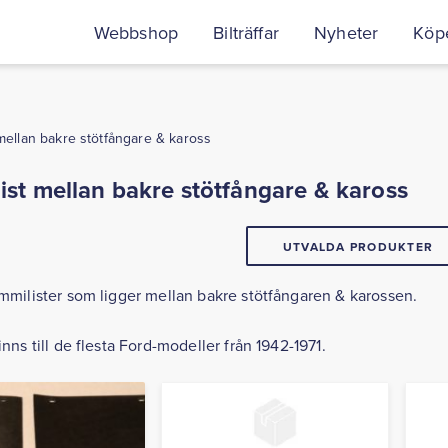
Webbshop
Bilträffar
Nyheter
Köpe
mellan bakre stötfångare & kaross
st mellan bakre stötfångare & kaross
UTVALDA PRODUKTER
ummilister som ligger mellan bakre stötfångaren & karossen.
inns till de flesta Ford-modeller från 1942-1971.