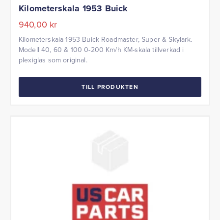
Kilometerskala 1953 Buick
940,00
kr
Kilometerskala 1953 Buick Roadmaster, Super & Skylark.
Modell 40, 60 & 100 0-200 Km/h KM-skala tillverkad i
plexiglas som original.
TILL PRODUKTEN