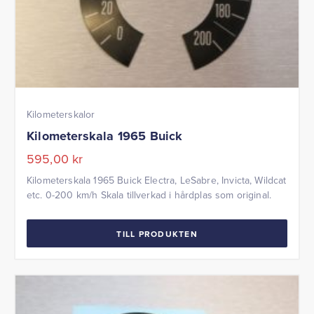
Kilometerskalor
Kilometerskala 1965 Buick
595,00
kr
Kilometerskala 1965 Buick Electra, LeSabre, Invicta, Wildcat
etc. 0-200 km/h Skala tillverkad i hårdplas som original.
TILL PRODUKTEN