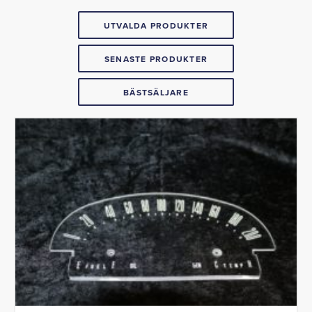
UTVALDA PRODUKTER
SENASTE PRODUKTER
BÄSTSÄLJARE