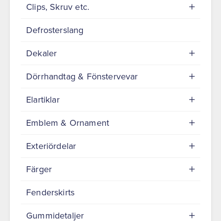
Clips, Skruv etc.
Defrosterslang
Dekaler
Dörrhandtag & Fönstervevar
Elartiklar
Emblem & Ornament
Exteriördelar
Färger
Fenderskirts
Gummidetaljer