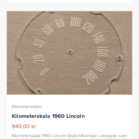
Kilometerskalor
Kilometerskala 1960 Lincoln
940,00
kr
Kilometerskala 1960 Lincoln Skala tillverkad i plexiglas som