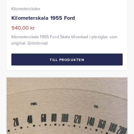
Kilometerskalor
Kilometerskala 1955 Ford
940,00
kr
Kilometerskala 1955 Ford Skala tillverkad i plexiglas som
original. Gröntonad
TILL PRODUKTEN