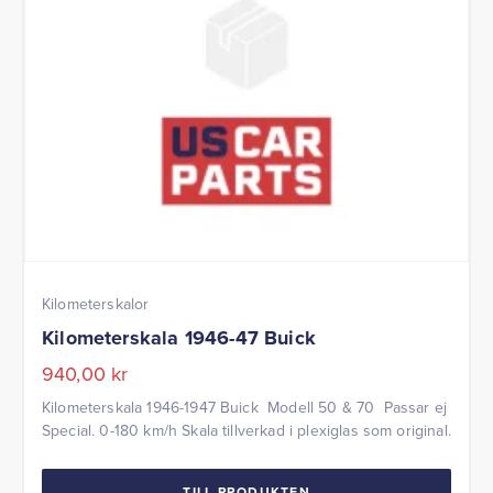
Kilometerskalor
Kilometerskala 1946-47 Buick
940,00
kr
Kilometerskala 1946-1947 Buick Modell 50 & 70 Passar ej
Special. 0-180 km/h Skala tillverkad i plexiglas som original.
TILL PRODUKTEN