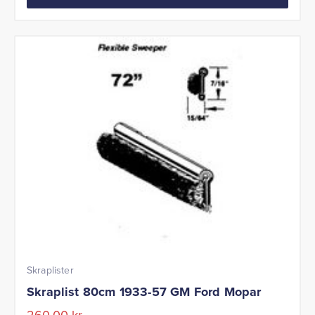
Skraplister
Skraplist 80cm 1933-57 GM Ford Mopar
260,00
kr