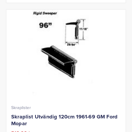
Skraplister
Skraplist Utvändig 120cm 1961-69 GM Ford
Mopar