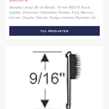
Skraplist Längd: 80 cm Bredd: 10 mm 1933-57 Buick,
Cadillac, Chevrolet, Oldsmobile, Pontiac, Ford, Mercury,
Lincoln, Chrysler, Desoto, Dodge, Imperial, Plymouth mfl.
TILL PRODUKTEN