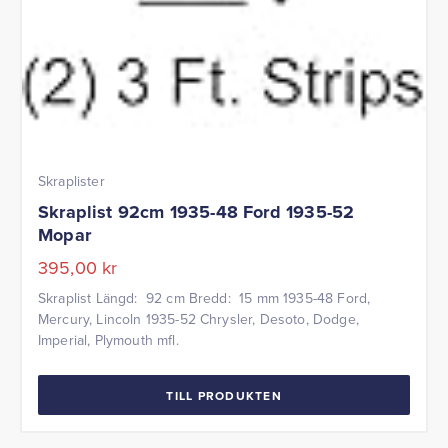
Skraplister
Skraplist 92cm 1935-48 Ford 1935-52
Mopar
395,00
kr
Skraplist Längd: 92 cm Bredd: 15 mm 1935-48 Ford,
Mercury, Lincoln 1935-52 Chrysler, Desoto, Dodge,
Imperial, Plymouth mfl.
TILL PRODUKTEN