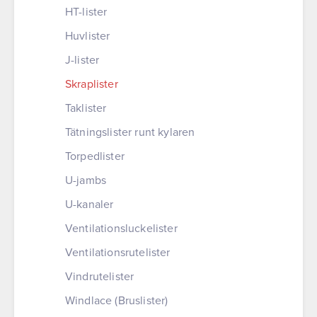
HT-lister
Huvlister
J-lister
Skraplister
Taklister
Tätningslister runt kylaren
Torpedlister
U-jambs
U-kanaler
Ventilationsluckelister
Ventilationsrutelister
Vindrutelister
Windlace (Bruslister)