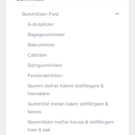
Gummilister Ford
A-stolplister
Bagagerumslister
Bakrutelister
Cablister
Dörrgummilister
Fenderskirtlister
Gummi mellan främre stötfångare &
framskärm
Gummilist mellan bakre stötfångare &
kaross
Gummilister mellan kaross & stötfångare
fram & bak