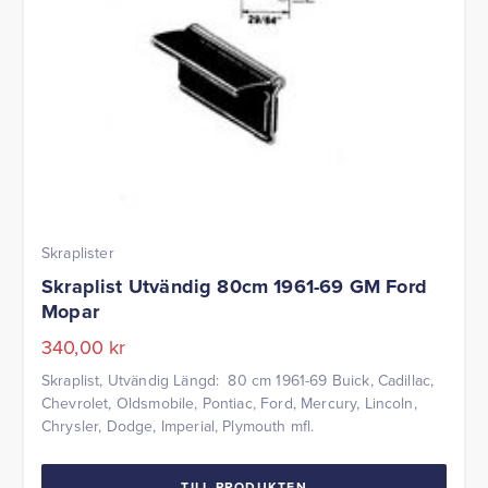
Skraplister
Skraplist Utvändig 80cm 1961-69 GM Ford
Mopar
340,00
kr
Skraplist, Utvändig Längd: 80 cm 1961-69 Buick, Cadillac,
Chevrolet, Oldsmobile, Pontiac, Ford, Mercury, Lincoln,
Chrysler, Dodge, Imperial, Plymouth mfl.
TILL PRODUKTEN