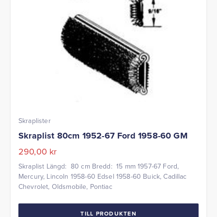
Skraplister
Skraplist 80cm 1952-67 Ford 1958-60 GM
290,00
kr
Skraplist Längd: 80 cm Bredd: 15 mm 1957-67 Ford,
Mercury, Lincoln 1958-60 Edsel 1958-60 Buick, Cadillac
Chevrolet, Oldsmobile, Pontiac
TILL PRODUKTEN