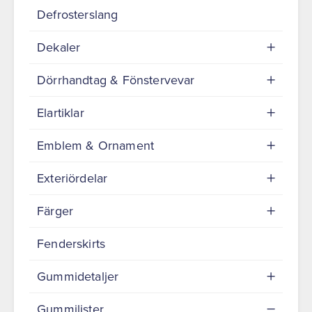
Defrosterslang
Dekaler
Dörrhandtag & Fönstervevar
Elartiklar
Emblem & Ornament
Exteriördelar
Färger
Fenderskirts
Gummidetaljer
Gummilister