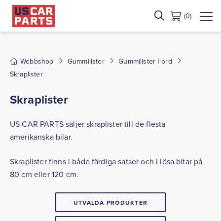
(0)
Webbshop
Gummilister
Gummilister Ford
Skraplister
Skraplister
US CAR PARTS säljer skraplister till de flesta
amerikanska bilar.
Skraplister finns i både färdiga satser och i lösa bitar på
80 cm eller 120 cm.
UTVALDA PRODUKTER