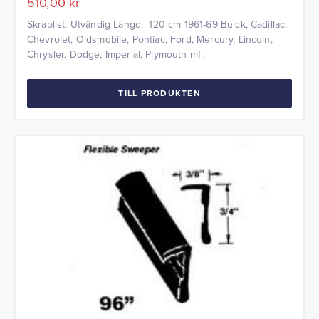
510,00
kr
Skraplist, Utvändig Längd: 120 cm 1961-69 Buick, Cadillac,
Chevrolet, Oldsmobile, Pontiac, Ford, Mercury, Lincoln,
Chrysler, Dodge, Imperial, Plymouth mfl.
TILL PRODUKTEN