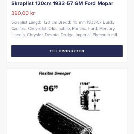
Skraplist 120cm 1933-57 GM Ford Mopar
390,00
kr
Skraplist Längd: 120 cm Bredd: 10 mm 1933-57 Buick,
Cadillac, Chevrolet, Oldsmobile, Pontiac, Ford, Mercury,
Lincoln, Chrysler, Desoto, Dodge, Imperial, Plymouth mfl.
TILL PRODUKTEN