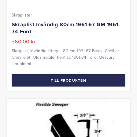
Skraplister
Skraplist Invändig 80cm 1961-67 GM 1961-
74 Ford
360,00
kr
Skraplist, Invändig Längd: 80 cm 1961-67 Buick, Cadillac,
Chevrolet, Oldsmobile, Pontiac 1961-74 Ford, Mercury,
Lincoln mfl.
TILL PRODUKTEN