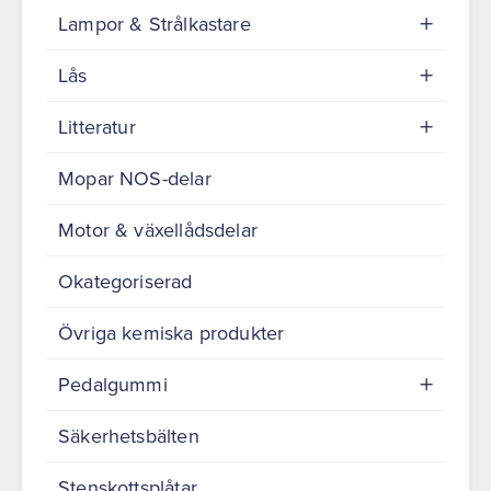
Lampor & Strålkastare
Lås
Litteratur
Mopar NOS-delar
Motor & växellådsdelar
Okategoriserad
Övriga kemiska produkter
Pedalgummi
Säkerhetsbälten
Stenskottsplåtar