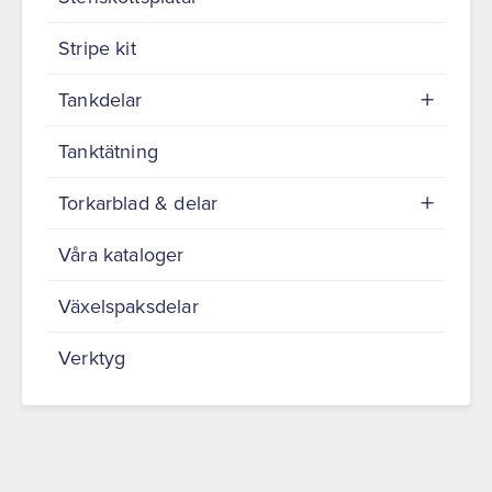
Stripe kit
Tankdelar
Tanktätning
Torkarblad & delar
Våra kataloger
Växelspaksdelar
Verktyg