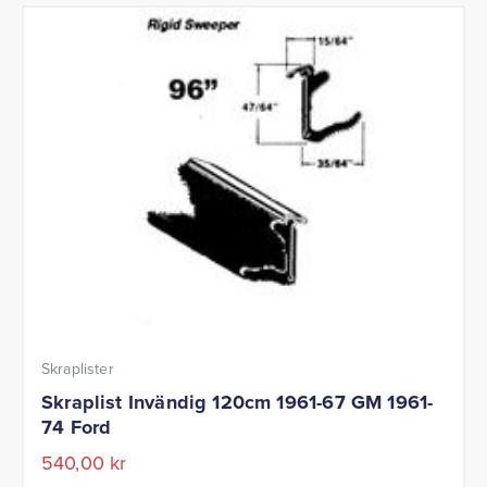
Skraplister
Skraplist Invändig 120cm 1961-67 GM 1961-
74 Ford
540,00
kr