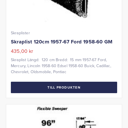
Skraplister
Skraplist 120cm 1957-67 Ford 1958-60 GM
435,00
kr
Skraplist Längd: 120 cm Bredd: 15 mm 1957-67 Ford,
Mercury, Lincoln 1958-60 Edsel 1958-60 Buick, Cadillac,
Chevrolet, Oldsmobile, Pontiac
TILL PRODUKTEN