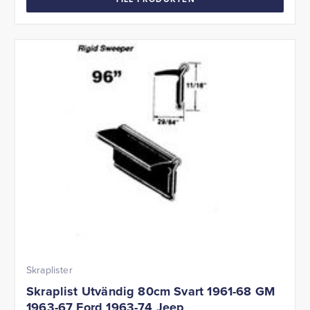
Skraplister
Skraplist Utvändig 80cm Svart 1961-68 GM
1963-67 Ford 1963-74 Jeep