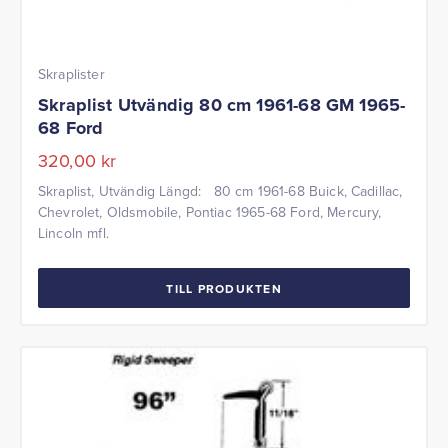
Skraplister
Skraplist Utvändig 80 cm 1961-68 GM 1965-
68 Ford
320,00
kr
Skraplist, Utvändig Längd: 80 cm 1961-68 Buick, Cadillac,
Chevrolet, Oldsmobile, Pontiac 1965-68 Ford, Mercury,
Lincoln mfl.
TILL PRODUKTEN