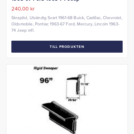
240,00
kr
Skraplist, Utvändig Svart 1961-68 Buick, Cadillac, Chevrolet,
Oldsmobile, Pontiac 1963-67 Ford, Mercury, Lincoln 1963-
74 Jeep mfl.
TILL PRODUKTEN