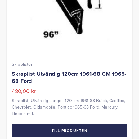
Skraplister
Skraplist Utvändig 120cm 1961-68 GM 1965-
68 Ford
480,00
kr
Skraplist, Utvändig Längd: 120 cm 1961-68 Buick, Cadillac,
Chevrolet, Oldsmobile, Pontiac 1965-68 Ford, Mercury,
Lincoln mfl.
TILL PRODUKTEN