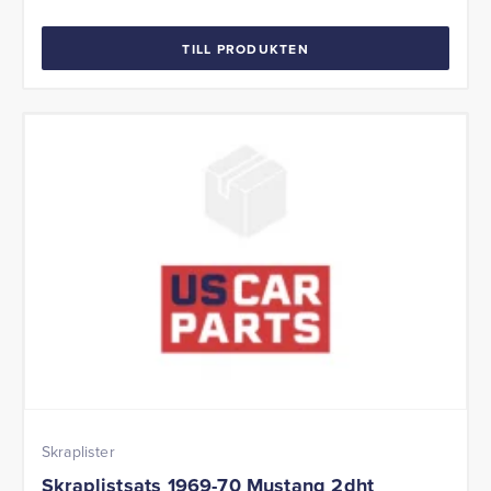
TILL PRODUKTEN
Skraplister
Skraplistsats 1969-70 Mustang 2dht