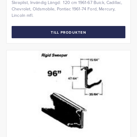
Skraplist, Invändig Längd: 120 cm 1961-67 Buick, Cadillac,
Chevrolet, Oldsmobile, Pontiac 1961-74 Ford, Mercury,
Lincoln mfl.
TILL PRODUKTEN