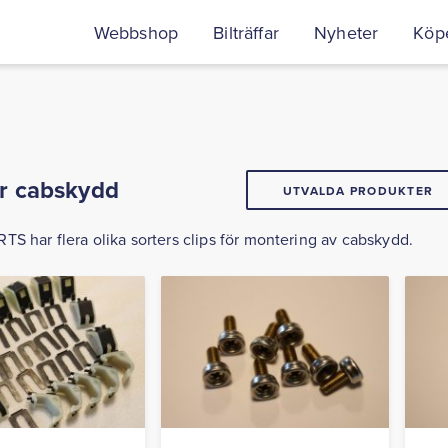
Webbshop
Bilträffar
Nyheter
Köpe
ör cabskydd
UTVALDA PRODUKTER
S har flera olika sorters clips för montering av cabskydd.