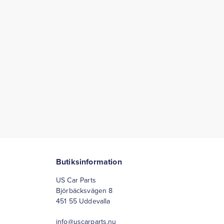
Butiksinformation
US Car Parts
Björbäcksvägen 8
451 55 Uddevalla
info@uscarparts.nu