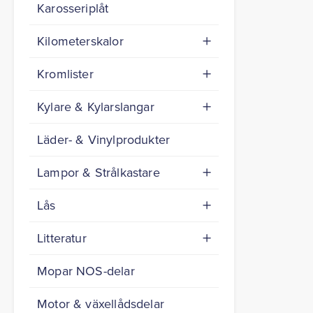
Karosseriplåt
Kilometerskalor
Kromlister
Kylare & Kylarslangar
Läder- & Vinylprodukter
Lampor & Strålkastare
Lås
Litteratur
Mopar NOS-delar
Motor & växellådsdelar