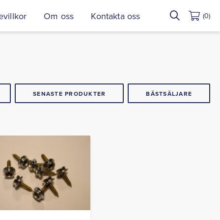
Sök
villkor
Om oss
Kontakta oss
(0)
efter:
SENASTE PRODUKTER
BÄSTSÄLJARE