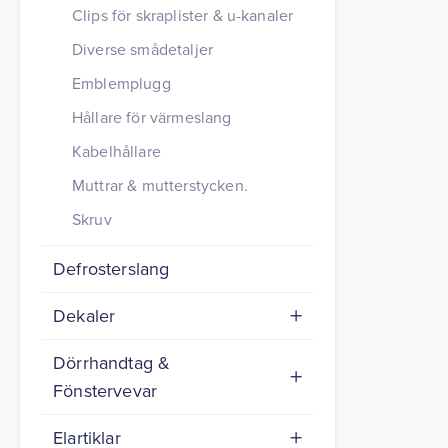
Clips för skraplister & u-kanaler
Diverse smådetaljer
Emblemplugg
Hållare för värmeslang
Kabelhållare
Muttrar & mutterstycken.
Skruv
Defrosterslang
Dekaler
Dörrhandtag &
Fönstervevar
Elartiklar