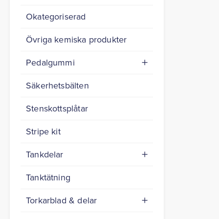
Okategoriserad
Övriga kemiska produkter
Pedalgummi
Säkerhetsbälten
Stenskottsplåtar
Stripe kit
Tankdelar
Tanktätning
Torkarblad & delar