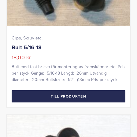
Clips, Skruv etc.
Bult 5/16-18
18,00
kr
Bult med fast bricka för montering av framskärmar etc. Pris
per styck Gänga: 5/16-18 Längd: 26mm Utvändig
diameter: 20mm Bultskalle: 1/2″ (13mm) Pris per styck.
TILL PRODUKTEN