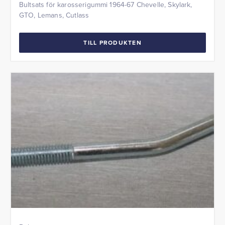
Bultsats för karosserigummi 1964-67 Chevelle, Skylark,
GTO, Lemans, Cutlass
TILL PRODUKTEN