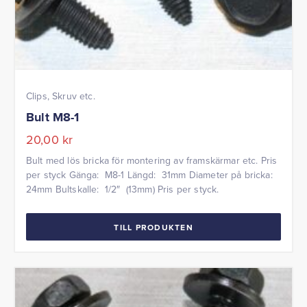
Clips, Skruv etc.
Bult M8-1
20,00
kr
Bult med lös bricka för montering av framskärmar etc. Pris
per styck Gänga: M8-1 Längd: 31mm Diameter på bricka:
24mm Bultskalle: 1/2″ (13mm) Pris per styck.
TILL PRODUKTEN