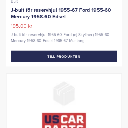
Bult
J-bult för reservhjul 1955-67 Ford 1955-60
Mercury 1958-60 Edsel
195,00
kr
J-bult för reservhjul 1955-60 Ford (ej Skyliner) 1955-60
Mercury 1958-60 Edsel 1965-67 Mustang
TILL PRODUKTEN