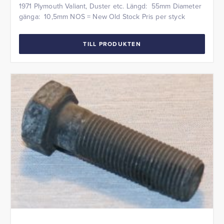
1971 Plymouth Valiant, Duster etc. Längd: 55mm Diameter
gänga: 10,5mm NOS = New Old Stock Pris per styck
TILL PRODUKTEN