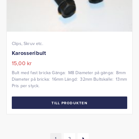
Clips, Skruv etc.
Karosseribult
15,00
kr
Bult med fast bricka Gänga: M8 Diameter på gänga: 8mm
Diameter på bricka: 16mm Längd: 32mm Bultskalle: 13mm
Pris per styck.
TILL PRODUKTEN
1
2