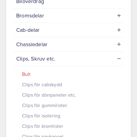
Bilöverdrag
Bromsdelar
Cab-delar
Chassiedelar
Clips, Skruv etc.
Bult
Clips för cabskydd
Clips för dörrpaneler etc.
Clips för gummilister
Clips för isolering
Clips för kromlister
Clips för navkapsel