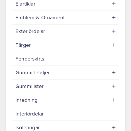
Elartiklar
Emblem & Ornament
Exteriördelar
Färger
Fenderskirts
Gummidetaljer
Gummilister
Inredning
Interiördelar
Isoleringar