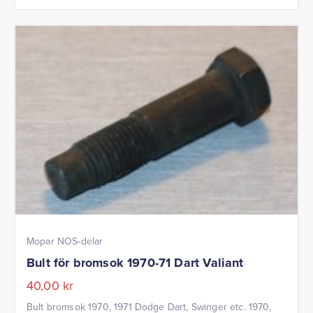
Mopar NOS-delar
Bult för bromsok 1970-71 Dart Valiant
40,00
kr
Bult bromsok 1970, 1971 Dodge Dart, Swinger etc. 1970,