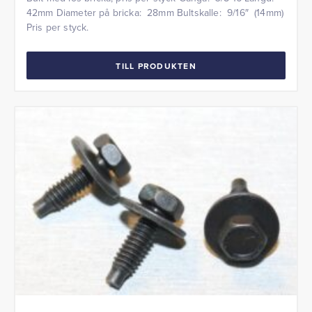
42mm Diameter på bricka: 28mm Bultskalle: 9/16″ (14mm)
Pris per styck.
TILL PRODUKTEN