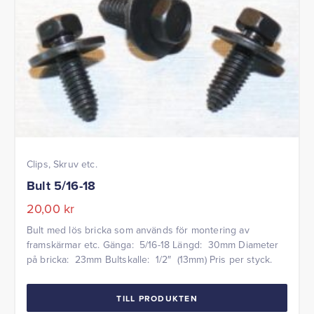
Clips, Skruv etc.
Bult 5/16-18
20,00
kr
Bult med lös bricka som används för montering av
framskärmar etc. Gänga: 5/16-18 Längd: 30mm Diameter
på bricka: 23mm Bultskalle: 1/2″ (13mm) Pris per styck.
TILL PRODUKTEN