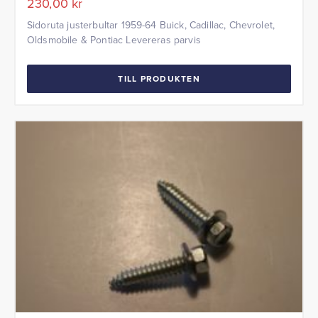
230,00
kr
Sidoruta justerbultar 1959-64 Buick, Cadillac, Chevrolet,
Oldsmobile & Pontiac Levereras parvis
TILL PRODUKTEN