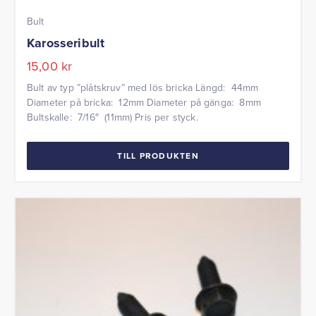
Bult
Karosseribult
15,00
kr
Bult av typ ”plåtskruv” med lös bricka Längd: 44mm
Diameter på bricka: 12mm Diameter på gänga: 8mm
Bultskalle: 7/16″ (11mm) Pris per styck.
TILL PRODUKTEN