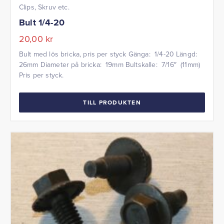
Clips, Skruv etc.
Bult 1/4-20
20,00
kr
Bult med lös bricka, pris per styck Gänga: 1/4-20 Längd:
26mm Diameter på bricka: 19mm Bultskalle: 7/16″ (11mm)
Pris per styck.
TILL PRODUKTEN