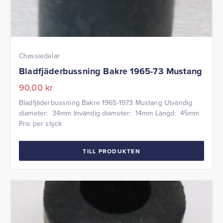
Chassiedelar
Bladfjäderbussning Bakre 1965-73 Mustang
90,00
kr
Bladfjäderbussning Bakre 1965-1973 Mustang Utvändig
diameter: 34mm Invändig diameter: 14mm Längd: 45mm
Pris per styck
TILL PRODUKTEN