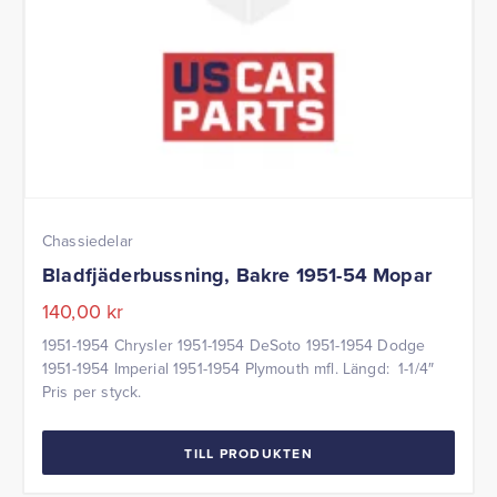
Chassiedelar
Bladfjäderbussning, Bakre 1951-54 Mopar
140,00
kr
1951-1954 Chrysler 1951-1954 DeSoto 1951-1954 Dodge
1951-1954 Imperial 1951-1954 Plymouth mfl. Längd: 1-1/4″
Pris per styck.
TILL PRODUKTEN