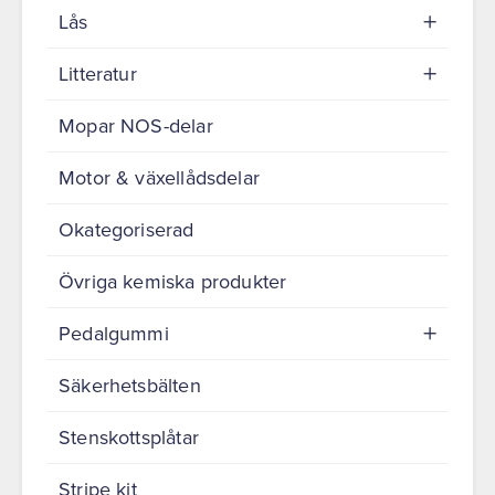
Lås
Litteratur
Mopar NOS-delar
Motor & växellådsdelar
Okategoriserad
Övriga kemiska produkter
Pedalgummi
Säkerhetsbälten
Stenskottsplåtar
Stripe kit