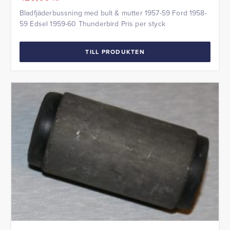
Bladfjäderbussning med bult & mutter 1957-59 Ford 1958-
59 Edsel 1959-60 Thunderbird Pris per styck
TILL PRODUKTEN