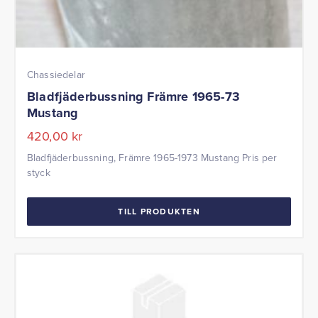
Chassiedelar
Bladfjäderbussning Främre 1965-73
Mustang
420,00
kr
Bladfjäderbussning, Främre 1965-1973 Mustang Pris per
styck
TILL PRODUKTEN