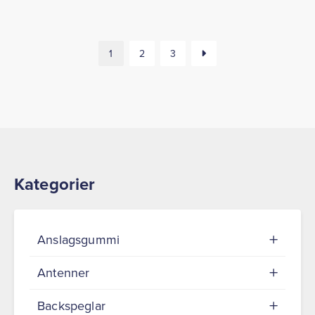
1
2
3
Kategorier
Anslagsgummi
Antenner
Backspeglar