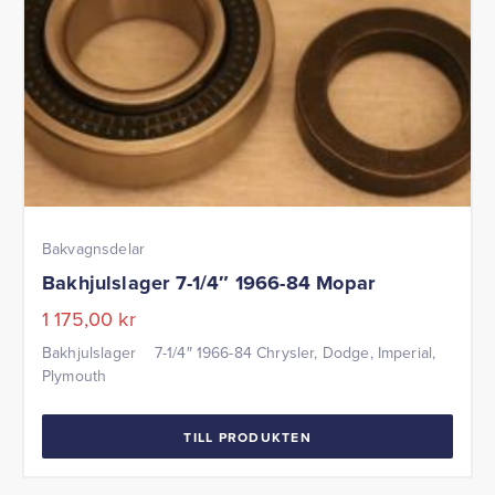
Bakvagnsdelar
Bakhjulslager 7-1/4″ 1966-84 Mopar
1 175,00
kr
Bakhjulslager 7-1/4″ 1966-84 Chrysler, Dodge, Imperial,
Plymouth
TILL PRODUKTEN