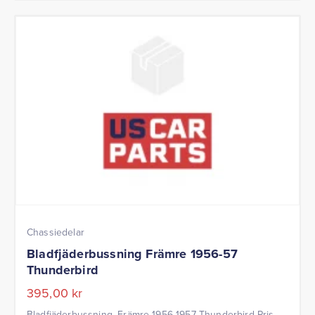
Chassiedelar
Bladfjäderbussning Främre 1956-57
Thunderbird
395,00
kr
Bladfjäderbussning, Främre 1956-1957 Thunderbird Pris