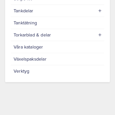
Tankdelar
Tanktätning
Torkarblad & delar
Våra kataloger
Växelspaksdelar
Verktyg