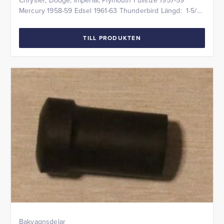
Mercury 1958-59 Edsel 1961-63 Thunderbird Längd: 1-5/8″
Pris per styck.
TILL PRODUKTEN
Bakvagnsdelar