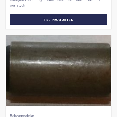
per styck
TILL PRODUKTEN
Bakvagnsdelar