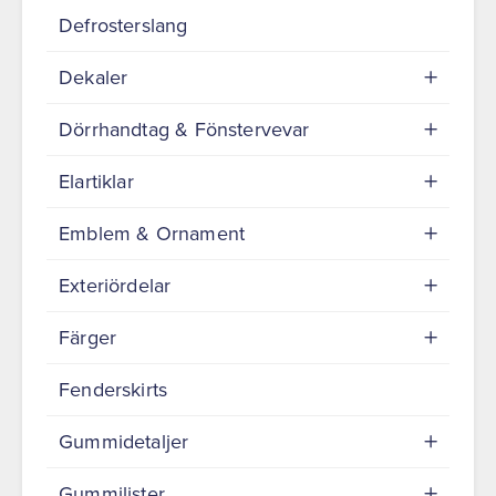
Defrosterslang
Dekaler
Dörrhandtag & Fönstervevar
Elartiklar
Emblem & Ornament
Exteriördelar
Färger
Fenderskirts
Gummidetaljer
Gummilister