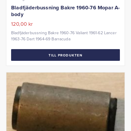
Bladfjäderbussning Bakre 1960-76 Mopar A-
body
120,00
kr
Bladfjäderbussning Bakre 1960-76 Valiant 1961-62 Lancer
1963-76 Dart 1964-69 Barracuda
TILL PRODUKTEN