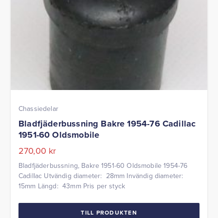
Chassiedelar
Bladfjäderbussning Bakre 1954-76 Cadillac
1951-60 Oldsmobile
270,00
kr
Bladfjäderbussning, Bakre 1951-60 Oldsmobile 1954-76
Cadillac Utvändig diameter: 28mm Invändig diameter:
15mm Längd: 43mm Pris per styck
TILL PRODUKTEN