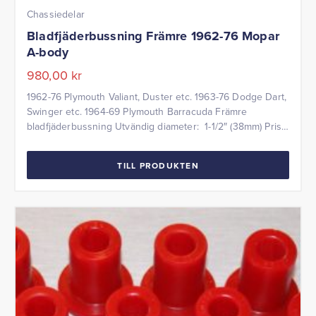
Chassiedelar
Bladfjäderbussning Främre 1962-76 Mopar
A-body
980,00
kr
1962-76 Plymouth Valiant, Duster etc. 1963-76 Dodge Dart,
Swinger etc. 1964-69 Plymouth Barracuda Främre
bladfjäderbussning Utvändig diameter: 1-1/2″ (38mm) Pris
per styck.
TILL PRODUKTEN