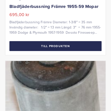
Bladfjäderbussning Främre 1955-59 Mopar
695,00
kr
Bladfjäderbussning Främre Diameter: 1-3/8″ = 35 mm
Invändig diameter: 1/2″ = 13 mm Längd: 3″ = 76 mm 1955-
1959 Dodge & Plymouth 1957-1959 Desoto Firesweep
1958-1959 Chrysler Windsor NOS = New Old Stock
TILL PRODUKTEN