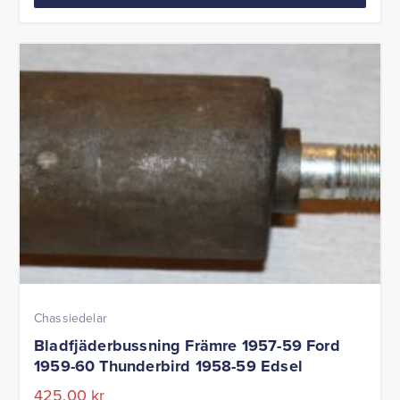
Chassiedelar
Bladfjäderbussning Främre 1957-59 Ford
1959-60 Thunderbird 1958-59 Edsel
425,00
kr