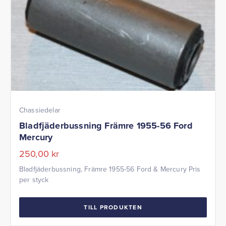
Chassiedelar
Bladfjäderbussning Främre 1955-56 Ford
Mercury
250,00
kr
Bladfjäderbussning, Främre 1955-56 Ford & Mercury Pris
per styck
TILL PRODUKTEN