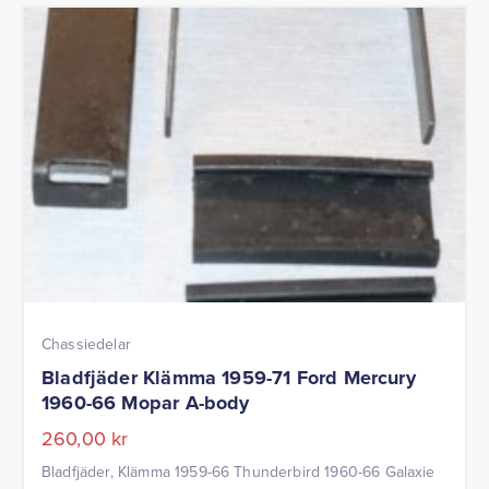
Chassiedelar
Bladfjäder Klämma 1959-71 Ford Mercury
1960-66 Mopar A-body
260,00
kr
Bladfjäder, Klämma 1959-66 Thunderbird 1960-66 Galaxie