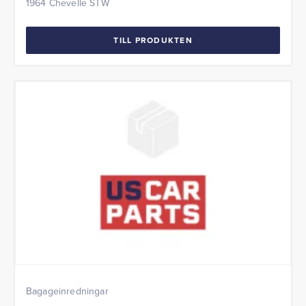
1964 Chevelle STW
TILL PRODUKTEN
Bagageinredningar