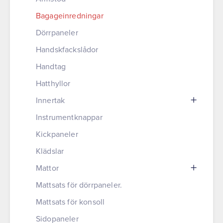
Bagageinredningar
Dörrpaneler
Handskfackslådor
Handtag
Hatthyllor
Innertak
Instrumentknappar
Kickpaneler
Klädslar
Mattor
Mattsats för dörrpaneler.
Mattsats för konsoll
Sidopaneler