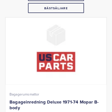
BÄSTSÄLJARE
Bagagerumsmattor
Bagageinredning Deluxe 1971-74 Mopar B-
body