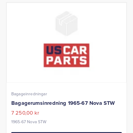
Bagageinredningar
Bagagerumsinredning 1965-67 Nova STW
7 250,00
kr
1965-67 Nova STW