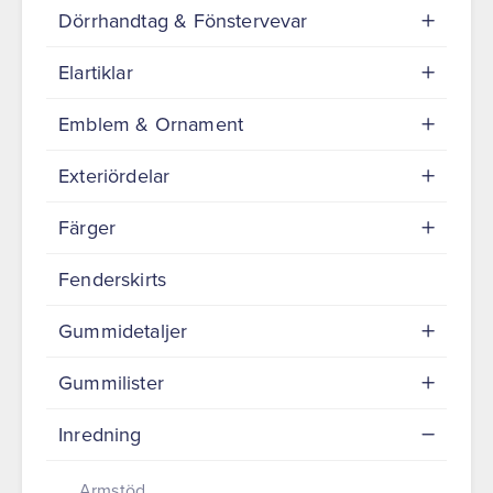
Dörrhandtag & Fönstervevar
Elartiklar
Emblem & Ornament
Exteriördelar
Färger
Fenderskirts
Gummidetaljer
Gummilister
Inredning
Armstöd