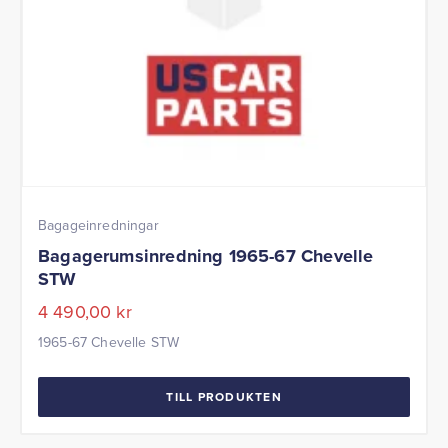
Bagageinredningar
Bagagerumsinredning 1965-67 Chevelle
STW
4 490,00
kr
1965-67 Chevelle STW
TILL PRODUKTEN