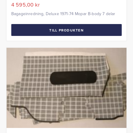
4 595,00
kr
Bagageinredning, Deluxe 1971-74 Mopar B-body 7 delar
TILL PRODUKTEN