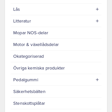
Lås
Litteratur
Mopar NOS-delar
Motor & växellådsdelar
Okategoriserad
Övriga kemiska produkter
Pedalgummi
Säkerhetsbälten
Stenskottsplåtar