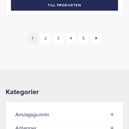
TILL PRODUKTEN
1
2
3
4
5
Kategorier
Anslagsgummi
Antenner